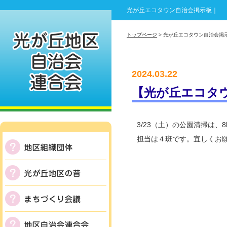
光が丘エコタウン自治会掲示板｜
トップページ
> 光が丘エコタウン自治会掲
2024.03.22
【光が丘エコタウ
3/23（土）の公園清掃は、
担当は４班です。宜しくお