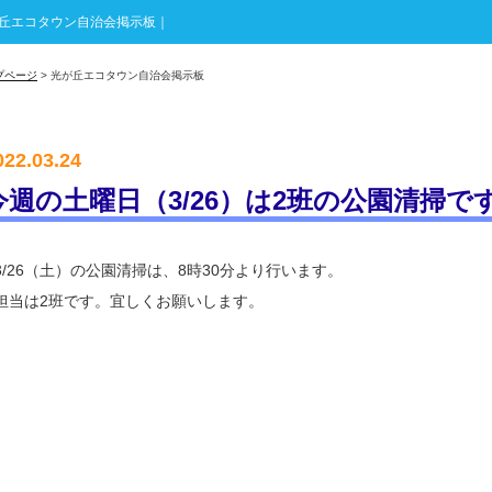
丘エコタウン自治会掲示板｜
プページ
> 光が丘エコタウン自治会掲示板
022.03.24
今週の土曜日（3/26）は2班の公園清掃で
3/26（土）の公園清掃は、8時30分より行います。
担当は2班です。宜しくお願いします。