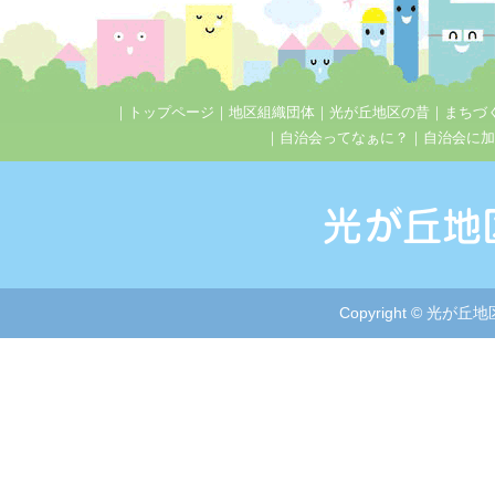
｜
トップページ
｜
地区組織団体
｜
光が丘地区の昔
｜
まちづ
｜
自治会ってなぁに？
｜
自治会に加
Copyright © 光が丘地