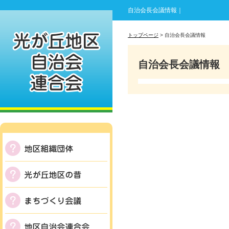
自治会長会議情報｜
トップページ
> 自治会長会議情報
自治会長会議情報